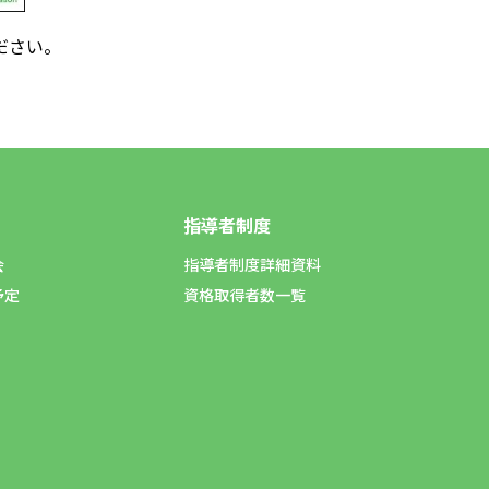
ださい。
指導者制度
会
指導者制度詳細資料
予定
資格取得者数一覧