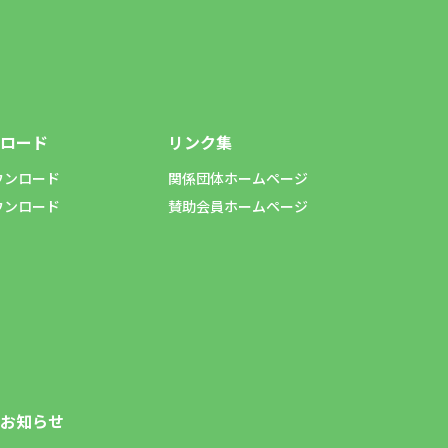
ロード
リンク集
ウンロード
関係団体ホームページ
ウンロード
賛助会員ホームページ
お知らせ