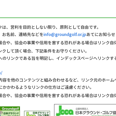
クは、営利を目的としない限り、原則として自由です。
、お名前、連絡先などを
info@groundgolf.or.jp
あてにお知らせ
場合や、協会の事業や信用を害する恐れがある場合はリンク自
ンクして頂く場合、下記条件をお守りください。
トへのリンクである旨を明記し、インデックスページへリンクす
p/
の内容を他のコンテンツと組み合わせるなど、リンク元のホー
用にかかわるようなリンクの仕方はご遠慮ください。
場合や、協会の事業や信用を害する恐れがある場合はリンク自