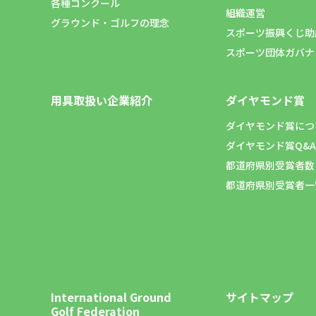
各種コンクール
組織運営
グラウンド・ゴルフの理念
スポーツ振興くじ助
スポーツ団体ガバナ
用具取扱い企業紹介
ダイヤモンド賞
ダイヤモンド賞につ
ダイヤモンド賞Q&A
都道府県別受賞者数
都道府県別受賞者一
International Ground
サイトマップ
Golf Federation