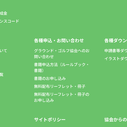
成金
ンスコード
各種申込・お問い合わせ
各種ダウン
いて
グラウンド・ゴルフ協会へのお
申請書等ダ
問い合わせ
イラストダ
書籍申込方法（ルールブック・
書籍）
覧
書籍のお申し込み
無料配布リーフレット・冊子
無料配布リーフレット・冊子の
お申し込み
サイトポリシー
協会からの