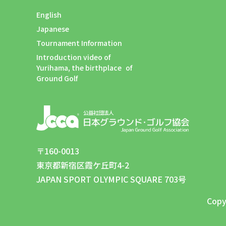
English
Japanese
Tournament Information
Introduction video of
Yurihama, the birthplace of
Ground Golf
〒160-0013
東京都新宿区霞ケ丘町4-2
JAPAN SPORT OLYMPIC SQUARE 703号
Copy