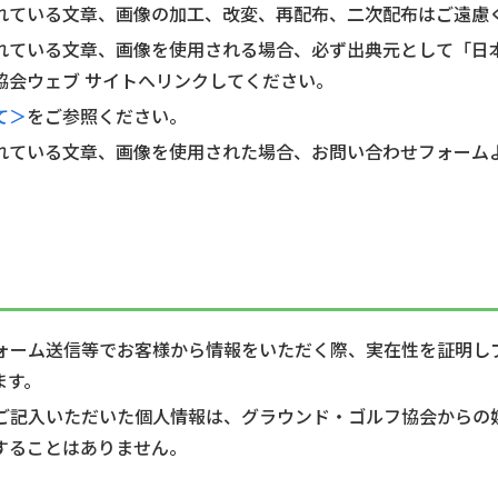
れている文章、画像の加工、改変、再配布、二次配布はご遠慮
れている文章、画像を使用される場合、必ず出典元として「日
協会ウェブ サイトへリンクしてください。
て＞
をご参照ください。
れている文章、画像を使用された場合、お問い合わせフォームよ
フォーム送信等でお客様から情報をいただく際、実在性を証明
ます。
にご記入いただいた個人情報は、グラウンド・ゴルフ協会から
することはありません。