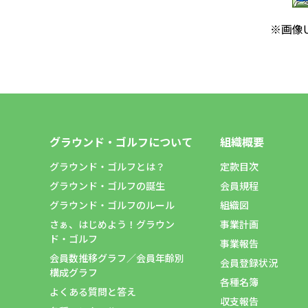
※画像
グラウンド・ゴルフについて
組織概要
グラウンド・ゴルフとは？
定款目次
グラウンド・ゴルフの誕生
会員規程
グラウンド・ゴルフのルール
組織図
さぁ、はじめよう！グラウン
事業計画
ド・ゴルフ
事業報告
会員数推移グラフ／会員年齢別
会員登録状況
構成グラフ
各種名簿
よくある質問と答え
収支報告