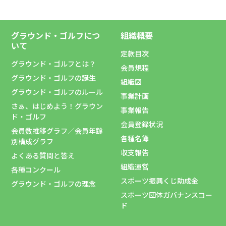
グラウンド・ゴルフにつ
組織概要
いて
定款目次
グラウンド・ゴルフとは？
会員規程
グラウンド・ゴルフの誕生
組織図
グラウンド・ゴルフのルール
事業計画
さぁ、はじめよう！グラウン
事業報告
ド・ゴルフ
会員登録状況
会員数推移グラフ／会員年齢
各種名簿
別構成グラフ
収支報告
よくある質問と答え
組織運営
各種コンクール
スポーツ振興くじ助成金
グラウンド・ゴルフの理念
スポーツ団体ガバナンスコー
ド