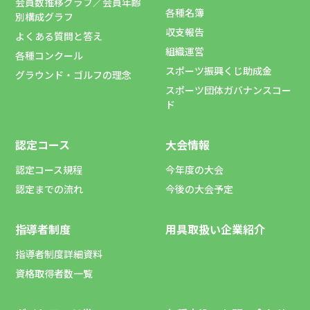
会員数推移グラフ／会員年齢
各種名簿
別構成グラフ
収支報告
よくある質問と答え
組織運営
各種コンクール
スポーツ振興くじ助成金
グラウンド・ゴルフの理念
スポーツ団体ガバナンスコー
ド
認定コース
大会情報
認定コース規程
今年度の大会
認定までの流れ
今後の大会予定
指導者制度
用具取扱い企業紹介
指導者制度詳細資料
資格取得者数一覧