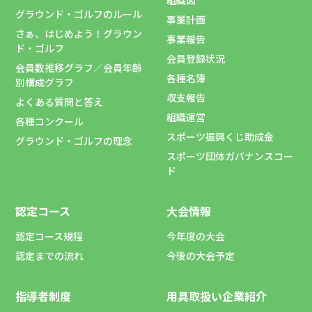
組織図
グラウンド・ゴルフのルール
事業計画
さぁ、はじめよう！グラウン
事業報告
ド・ゴルフ
会員登録状況
会員数推移グラフ／会員年齢
各種名簿
別構成グラフ
収支報告
よくある質問と答え
組織運営
各種コンクール
スポーツ振興くじ助成金
グラウンド・ゴルフの理念
スポーツ団体ガバナンスコー
ド
認定コース
大会情報
認定コース規程
今年度の大会
認定までの流れ
今後の大会予定
指導者制度
用具取扱い企業紹介