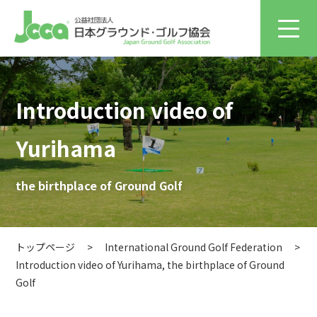
Introduction video of
Yurihama
the birthplace of Ground Golf
トップページ
>
International Ground Golf Federation
>
Introduction video of Yurihama, the birthplace of Ground
Golf