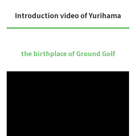
Introduction video of Yurihama
the birthplace of Ground Golf