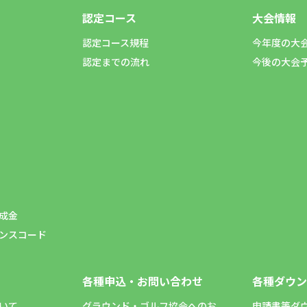
認定コース
大会情報
認定コース規程
今年度の大
認定までの流れ
今後の大会
成金
ンスコード
各種申込・お問い合わせ
各種ダウン
いて
グラウンド・ゴルフ協会へのお
申請書等ダ