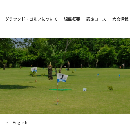
グラウンド・ゴルフについて
組織概要
認定コース
大会情報
n
>
English