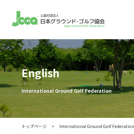
English
International Ground Golf Federation
トップページ
>
International Ground Golf Federatio