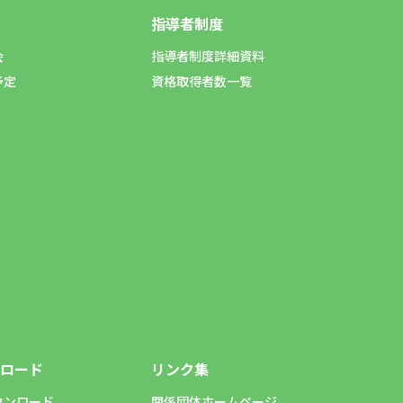
指導者制度
会
指導者制度詳細資料
予定
資格取得者数一覧
ロード
リンク集
ウンロード
関係団体ホームページ