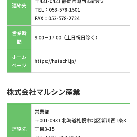
〒431-0421 静岡県湖西市新所3
連絡先
TEL：053-578-1501
FAX：053-578-2724
営業時
9:00－17:00（土日祝日除く）
間
ホーム
https://hatachi.jp/
ページ
株式会社マルシン産業
営業部
〒001-0931 北海道札幌市北区新川西1条3
連絡先
丁目3-15