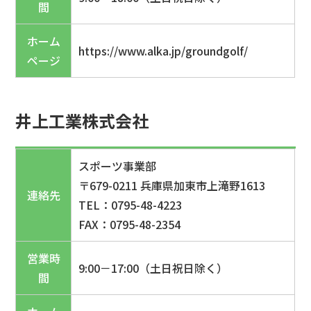
間
ホーム
https://www.alka.jp/groundgolf/
ページ
井上工業株式会社
スポーツ事業部
〒679-0211 兵庫県加東市上滝野1613
連絡先
TEL：0795-48-4223
FAX：0795-48-2354
営業時
9:00－17:00（土日祝日除く）
間