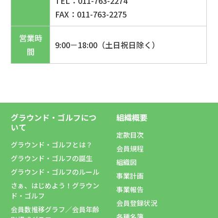
TEL：011-763-2274
FAX：011-763-2275
営業時
9:00－18:00（土日祝日除く）
間
グラウンド・ゴルフにつ
組織概要
いて
定款目次
グラウンド・ゴルフとは？
会員規程
グラウンド・ゴルフの誕生
組織図
グラウンド・ゴルフのルール
事業計画
さぁ、はじめよう！グラウン
事業報告
ド・ゴルフ
会員登録状況
会員数推移グラフ／会員年齢
各種名簿