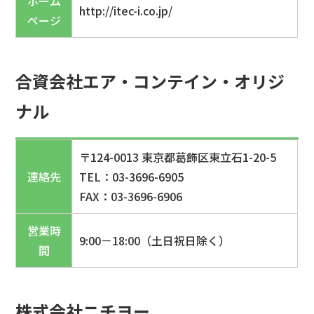
ホーム
http://itec-i.co.jp/
ページ
合資会社エア・コンテイン・オリジ
ナル
〒124-0013 東京都葛飾区東立石1-20-5
連絡先
TEL：03-3696-6905
FAX：03-3696-6906
営業時
9:00－18:00（土日祝日除く）
間
株式会社ニチヨー