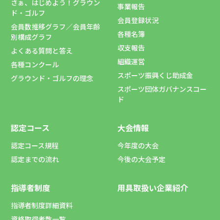
さぁ、はじめよう！グラウン
事業報告
ド・ゴルフ
会員登録状況
会員数推移グラフ／会員年齢
各種名簿
別構成グラフ
収支報告
よくある質問と答え
組織運営
各種コンクール
スポーツ振興くじ助成金
グラウンド・ゴルフの理念
スポーツ団体ガバナンスコー
ド
認定コース
大会情報
認定コース規程
今年度の大会
認定までの流れ
今後の大会予定
指導者制度
用具取扱い企業紹介
指導者制度詳細資料
資格取得者数一覧