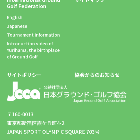
Golf Federation
English
Japanese
Tournament Information
Introduction video of
Yurihama, the birthplace
of Ground Golf
サイトポリシー
協会からのお知らせ
〒160-0013
東京都新宿区霞ケ丘町4-2
JAPAN SPORT OLYMPIC SQUARE 703号