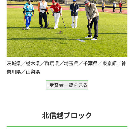
茨城県／栃木県／群馬県／埼玉県／千葉県／東京都／神
奈川県／山梨県
受賞者一覧を見る
北信越ブロック