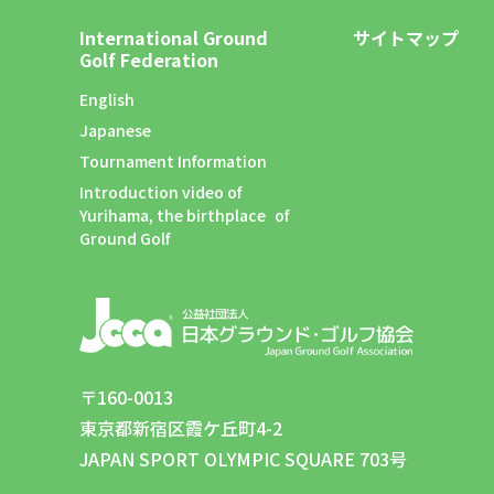
International Ground
サイトマップ
Golf Federation
English
Japanese
Tournament Information
Introduction video of
Yurihama, the birthplace of
Ground Golf
〒160-0013
東京都新宿区霞ケ丘町4-2
JAPAN SPORT OLYMPIC SQUARE 703号