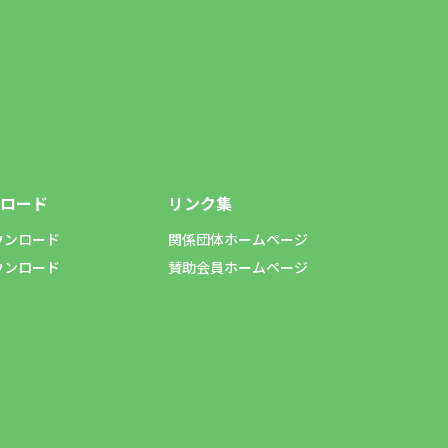
ロード
リンク集
ウンロード
関係団体ホームページ
ウンロード
賛助会員ホームページ