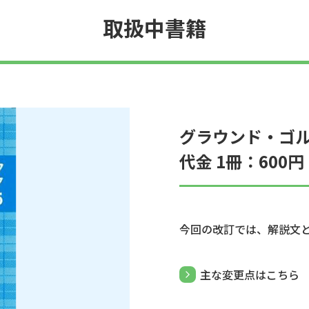
取扱中書籍
グラウンド・ゴルフ
代金 1冊：600
今回の改訂では、解説文と
主な変更点はこちら