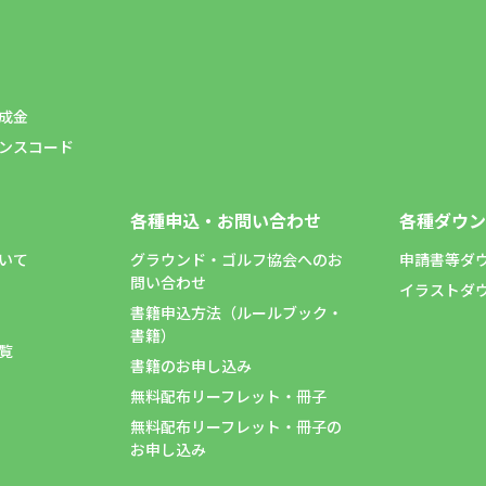
成金
ンスコード
各種申込・お問い合わせ
各種ダウン
いて
グラウンド・ゴルフ協会へのお
申請書等ダ
問い合わせ
イラストダ
書籍申込方法（ルールブック・
書籍）
覧
書籍のお申し込み
無料配布リーフレット・冊子
無料配布リーフレット・冊子の
お申し込み