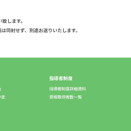
い致します。
紙は同封せず、別途お送りいたします。
指導者制度
会
指導者制度詳細資料
予定
資格取得者数一覧