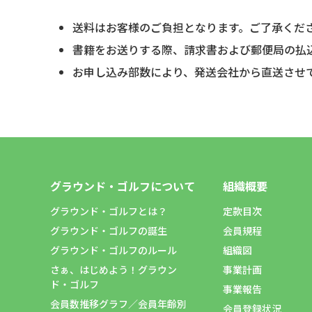
送料はお客様のご負担となります。ご了承くだ
書籍をお送りする際、請求書および郵便局の払
お申し込み部数により、発送会社から直送させ
グラウンド・ゴルフについて
組織概要
グラウンド・ゴルフとは？
定款目次
グラウンド・ゴルフの誕生
会員規程
グラウンド・ゴルフのルール
組織図
さぁ、はじめよう！グラウン
事業計画
ド・ゴルフ
事業報告
会員数推移グラフ／会員年齢別
会員登録状況