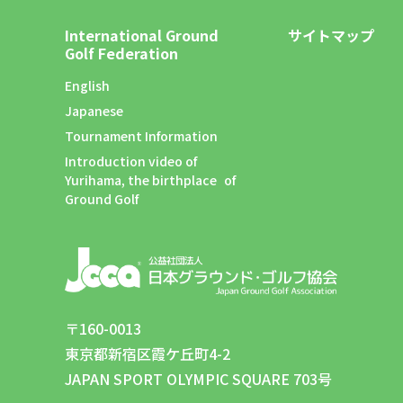
International Ground
サイトマップ
Golf Federation
English
Japanese
Tournament Information
Introduction video of
Yurihama, the birthplace of
Ground Golf
〒160-0013
東京都新宿区霞ケ丘町4-2
JAPAN SPORT OLYMPIC SQUARE 703号