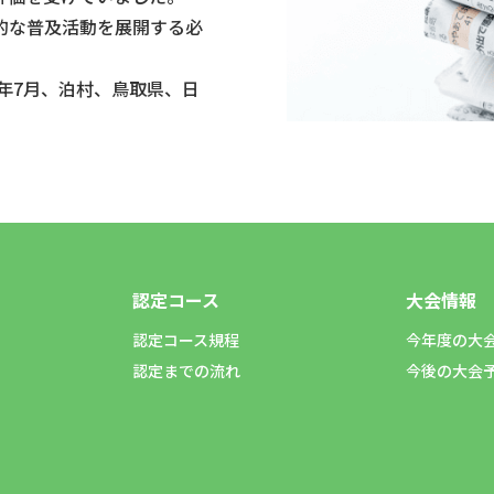
的な普及活動を展開する必
8年7月、泊村、鳥取県、日
。
認定コース
大会情報
認定コース規程
今年度の大
認定までの流れ
今後の大会