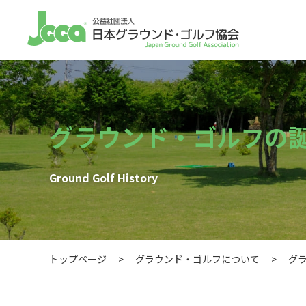
グラウンド・ゴルフの
Ground Golf History
トップページ
>
グラウンド・ゴルフについて
>
グ