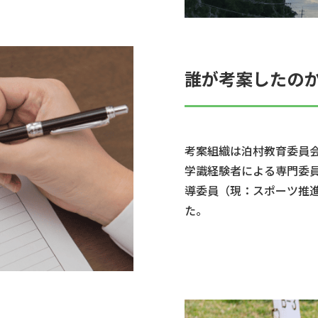
誰が考案したの
考案組織は泊村教育委員会
学識経験者による専門委
導委員（現：スポーツ推
た。