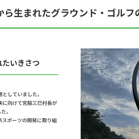
から生まれたグラウンド・ゴルフ
れたいきさつ
題としていました。
決に向けて宮脇三巳村長が
した。
新スポーツの開発に取り組