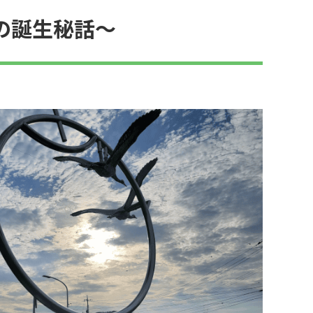
の誕生秘話～