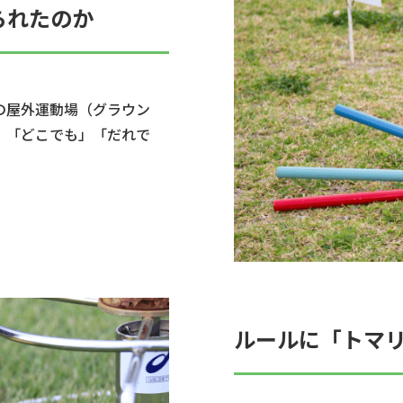
られたのか
の屋外運動場（グラウン
」「どこでも」「だれで
ルールに「トマ