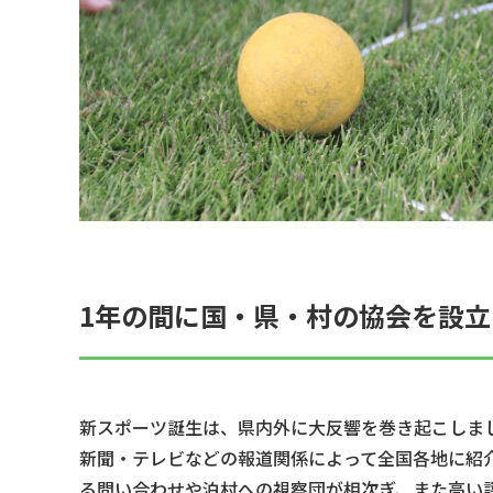
1年の間に国・県・村の協会を設立
新スポーツ誕生は、県内外に大反響を巻き起こしま
新聞・テレビなどの報道関係によって全国各地に紹
る問い合わせや泊村への視察団が相次ぎ、また高い