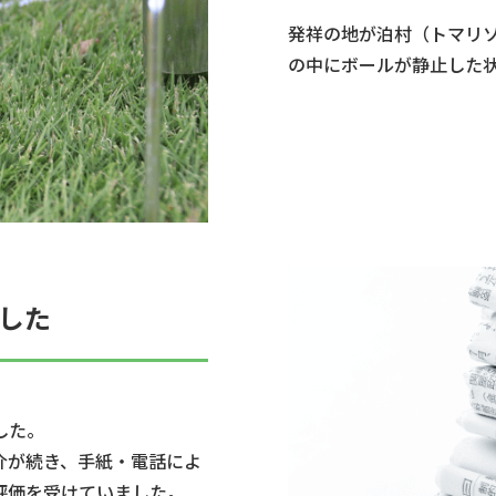
発祥の地が泊村（トマリ
の中にボールが静止した
した
した。
介が続き、手紙・電話によ
評価を受けていました。