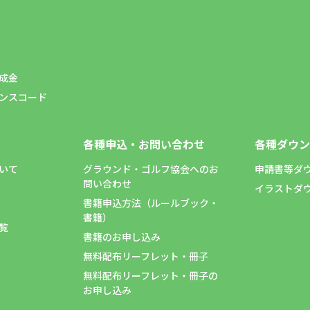
成金
ンスコード
各種申込・お問い合わせ
各種ダウン
いて
グラウンド・ゴルフ協会へのお
申請書等ダ
問い合わせ
イラストダ
書籍申込方法（ルールブック・
書籍）
覧
書籍のお申し込み
無料配布リーフレット・冊子
無料配布リーフレット・冊子の
お申し込み