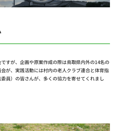
か
ですが、企画や原案作成の際は鳥取県内外の14名の
員会が、実践活動には村内の老人クラブ連合と体育指
進委員）の皆さんが、多くの協力を寄せてくれまし